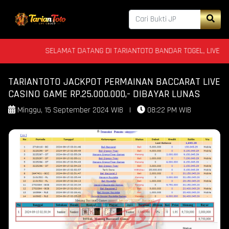
SELAMAT DATANG DI TARIANTOTO BANDAR TOGEL, LIVE CASINO
TARIANTOTO JACKPOT PERMAINAN BACCARAT LIVE
CASINO GAME RP.25.000.000,- DIBAYAR LUNAS
Minggu, 15 September 2024 WIB
|
08:22 PM WIB