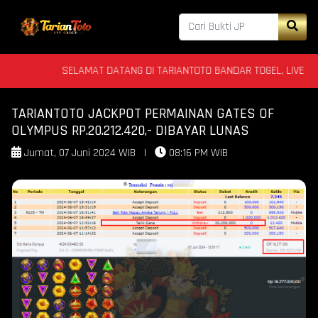
SELAMAT DATANG DI TARIANTOTO BANDAR TOGEL, LIVE CASINO
TARIANTOTO JACKPOT PERMAINAN GATES OF
OLYMPUS RP.20.212.420,- DIBAYAR LUNAS
Jumat, 07 Juni 2024 WIB
|
08:16 PM WIB