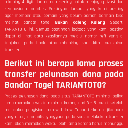
rekening 4 digit dan nama rekening untuk menjaga privasi dan
kerahasiaan member. Postingan Jackpot yang kami posting
agar member atau pemain yang belum pernah bermain bisa
melihat bandar togel
Bukan Kaleng Kaleng
Seperti
TARIANTOTO ini, Semua postingan jackpot yang kami posting
dapat di lihat data keasliannya melalui nomor reff yang di
tunjukan pada bank atau mbanking saat kita melakukan
transfer.
Berikut ini berapa lama proses
transfer pelunasan dana pada
Bandar Togel TARIANTOTO?
Proses pelunasan dana pada situs TARIANTOTO minimal paling
lama memakan waktu minimal kurang dari 3 – 5 menit setelah
melakukan pengisian from withdraw, Tanpa terkecuali jika bank
yang ditunju memiliki gangguan pada saat melakukan transfer
kami akan memakan waktu lebih lama karena harus menunggu