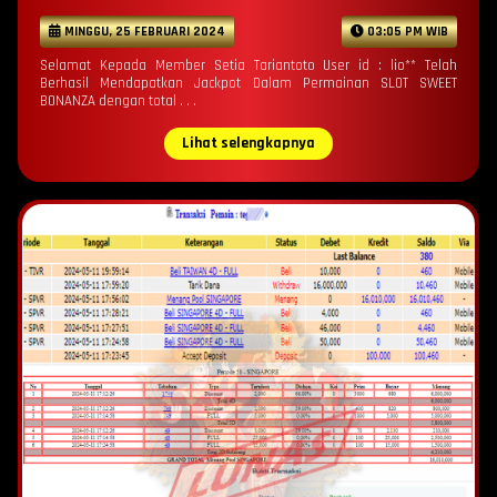
MINGGU, 25 FEBRUARI 2024
03:05 PM WIB
Selamat Kepada Member Setia Tariantoto User id : lio** Telah
Berhasil Mendapatkan Jackpot Dalam Permainan SLOT SWEET
BONANZA dengan total . . .
Lihat selengkapnya