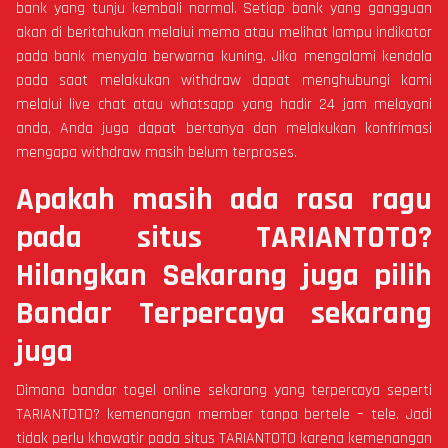
bank yang tunju kembali normal. Setiap bank yang gangguan
akan di beritahukan melalui memo atau melihat lampu indikator
pada bank menyala berwarna kuning. Jika mengalami kendala
pada saat melakukan withdraw dapat menghubungi kami
melalui live chat atau whatsapp yang hadir 24 jam melayani
anda, Anda juga dapat bertanya dan melakukan konfrimasi
mengapa withdraw masih belum terproses.
Apakah masih ada rasa ragu
pada situs TARIANTOTO?
Hilangkan Sekarang juga pilih
Bandar Terpercaya sekarang
juga
Dimana bandar togel online sekarang yang terpercaya seperti
TARIANTOTO? kemenangan member tanpa bertele – tele. Jadi
tidak perlu khawatir pada situs TARIANTOTO karena kemenangan