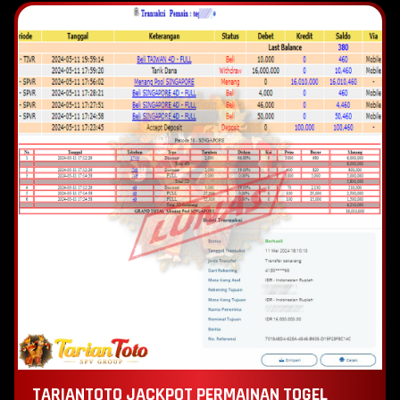
TARIANTOTO JACKPOT PERMAINAN TOGEL