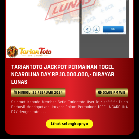
TARIANTOTO JACKPOT PERMAINAN TOGEL
NCAROLINA DAY RP.10.000.000,- DIBAYAR
LUNAS
MINGGU, 25 FEBRUARI 2024
03:05 PM WIB
Selamat Kepada Member Setia Tariantoto User id : sa****** Telah
Berhasil Mendapatkan Jackpot Dalam Permainan TOGEL NCAROLINA
DAY dengan total . . .
Lihat selengkapnya