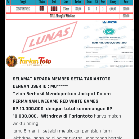
SELAMAT KEPADA MEMBER SETIA TARIANTOTO
DENGAN USER ID : MU******
Telah Berhasil Mendapatkan Jackpot Dalam
PERMAINAN LIVEGAME RED WHITE GAMES
RP.10.000.000 dengan total kemenangan RP
10.000.000,- Withdraw di Tariantoto
hanya makan
waktu paling
lama 5 menit , setelah melakukan pengisian form
withdraw langsung di bayar tuntas lunas tanpa bertele