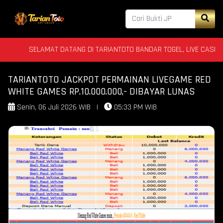
SELAMAT DATANG DI TARIANTOTO BANDAR TOGEL, LIVE CASINO & S
TARIANTOTO JACKPOT PERMAINAN LIVEGAME RED
WHITE GAMES RP.10.000.000,- DIBAYAR LUNAS
Senin, 06 Juli 2026 WIB
|
05:33 PM WIB