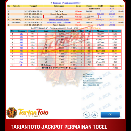
TARIANTOTO JACKPOT PERMAINAN TOGEL