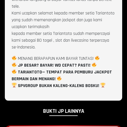
tele.
Kami ucapkan selamat kepada member setia Tariantoto
yang sudah memenangkan jackpot dan juga kami
ucapkan terimakasih
kepada member setia Tariantoto sudah mempercayai
kami sebagai BO togel , slot dan livecasino terpercaya
se-indonesia.
MENANG BERAPAPUN KAMI BAYAR TUNTAS!
JP BESAR? BAYAR! WD CEPAT? PASTI!
TARIANTOTO— TEMPAT PARA PEMBURU JACKPOT
BERMAIN DAN MENANG!
SPVGROUP BUKAN KALENG-KALENG BOSKU!
BUKTI JP LAINNYA