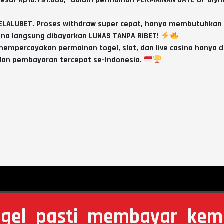
besar Rp18.791.000,- dalam permainan PERMAINAN GATE OF oly
SELALUBET. Proses withdraw super cepat, hanya membutuhkan
ana langsung dibayarkan LUNAS TANPA RIBET!
empercayakan permainan togel, slot, dan live casino hanya d
 dan pembayaran tercepat se-Indonesia.
ogel pasti membayar ke