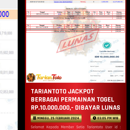
TARIANTOTO JACKPOT
BERBAGAI PERMAINAN TOGEL
RP.10.000.000,- DIBAYAR LUNAS
MINGGU, 25 FEBRUARI 2024
03:05 PM WIB
Selamat Kepada Member Setia Tariantoto User id :