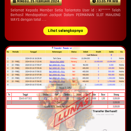
MINGGU, 25 FEBRUARI 2024
03:05 PM WIB
Selamat Kepada Member Setia Tariantoto User id : KI****** Telah
Berhasil Mendapatkan Jackpot Dalam PERMAINAN SLOT MAHJONG
WAYS dengan total . . .
Lihat selengkapnya