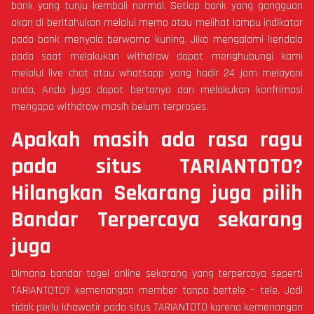
bank yang tunju kembali normal. Setiap bank yang gangguan
akan di beritahukan melalui memo atau melihat lampu indikator
pada bank menyala berwarna kuning. Jika mengalami kendala
pada saat melakukan withdraw dapat menghubungi kami
melalui live chat atau whatsapp yang hadir 24 jam melayani
anda, Anda juga dapat bertanya dan melakukan konfrimasi
mengapa withdraw masih belum terproses.
Apakah masih ada rasa ragu
pada situs TARIANTOTO?
Hilangkan Sekarang juga pilih
Bandar Terpercaya sekarang
juga
Dimana bandar togel online sekarang yang terpercaya seperti
TARIANTOTO? kemenangan member tanpa bertele – tele. Jadi
tidak perlu khawatir pada situs TARIANTOTO karena kemenangan