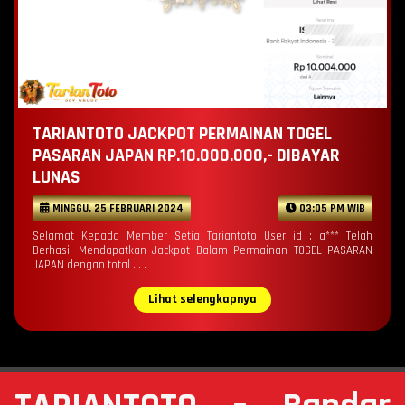
TARIANTOTO JACKPOT PERMAINAN TOGEL
PASARAN JAPAN RP.10.000.000,- DIBAYAR
LUNAS
MINGGU, 25 FEBRUARI 2024
03:05 PM WIB
Selamat Kepada Member Setia Tariantoto User id : a*** Telah
Berhasil Mendapatkan Jackpot Dalam Permainan TOGEL PASARAN
JAPAN dengan total . . .
Lihat selengkapnya