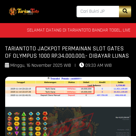
SELAMAT DATANG DI TARIANTOTO BANDAR TOGEL, LIVE CASINO
TARIANTOTO JACKPOT PERMAINAN SLOT GATES
OF OLYMPUS 1000 RP.34.000.000,- DIBAYAR LUNAS
Minggu, 16 November 2025 WIB
|
09:33 AM WIB