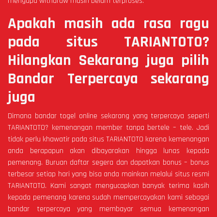
mengapa withdraw masih belum terproses.
Apakah masih ada rasa ragu
pada situs TARIANTOTO?
Hilangkan Sekarang juga pilih
Bandar Terpercaya sekarang
juga
Dimana bandar togel online sekarang yang terpercaya seperti
TARIANTOTO? kemenangan member tanpa bertele – tele. Jadi
tidak perlu khawatir pada situs TARIANTOTO karena kemenangan
anda berapapun akan dibayarakan hingga lunas kepada
pemenang. Buruan daftar segera dan dapatkan bonus – bonus
terbesar setiap hari yang bisa anda mainkan melalui situs resmi
TARIANTOTO. Kami sangat mengucapkan banyak terima kasih
kepada pemenang karena sudah mempercayakan kami sebagai
bandar terpercaya yang membayar semua kemenangan