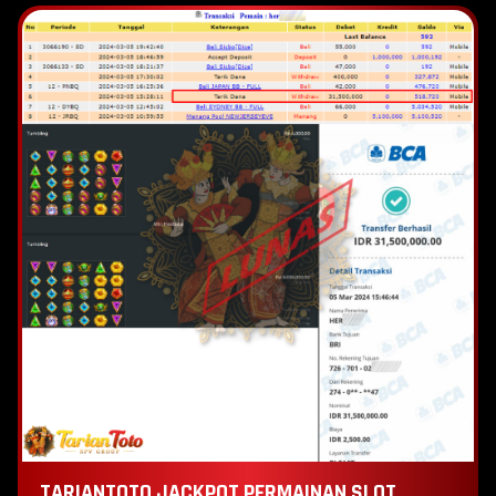
TARIANTOTO JACKPOT PERMAINAN SLOT