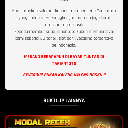
Kami ucapkan selamat kepada member setia Tariantoto
yang sudah memenangkan jackpot dan juga kami
ucapkan terimakasih
kepada member setia Tariantoto sudah mempercayai
kami sebagai BO togel , slot dan livecasino terpercaya
se-indonesia.
MENANG BERAPAPUN DI BAYAR TUNTAS DI
TARIANTOTO
SPVGROUP BUKAN KALENG KALENG BOSKU !!
BUKTI JP LAINNYA