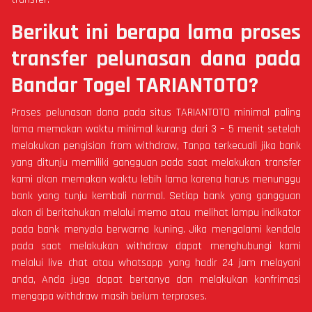
Berikut ini berapa lama proses
transfer pelunasan dana pada
Bandar Togel TARIANTOTO?
Proses pelunasan dana pada situs TARIANTOTO minimal paling
lama memakan waktu minimal kurang dari 3 – 5 menit setelah
melakukan pengisian from withdraw, Tanpa terkecuali jika bank
yang ditunju memiliki gangguan pada saat melakukan transfer
kami akan memakan waktu lebih lama karena harus menunggu
bank yang tunju kembali normal. Setiap bank yang gangguan
akan di beritahukan melalui memo atau melihat lampu indikator
pada bank menyala berwarna kuning. Jika mengalami kendala
pada saat melakukan withdraw dapat menghubungi kami
melalui live chat atau whatsapp yang hadir 24 jam melayani
anda, Anda juga dapat bertanya dan melakukan konfrimasi
mengapa withdraw masih belum terproses.