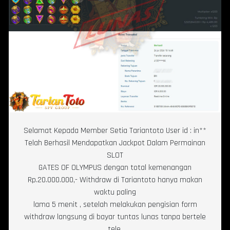
Selamat Kepada Member Setia Tariantoto User id : in**
Telah Berhasil Mendapatkan Jackpot Dalam Permainan
SLOT
GATES OF OLYMPUS dengan total kemenangan
Rp.20.000.000,- Withdraw di Tariantoto hanya makan
waktu paling
lama 5 menit , setelah melakukan pengisian form
withdraw langsung di bayar tuntas lunas tanpa bertele
tele.