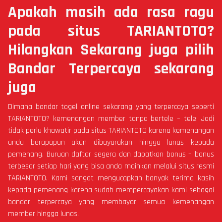
Apakah masih ada rasa ragu
pada situs TARIANTOTO?
Hilangkan Sekarang juga pilih
Bandar Terpercaya sekarang
juga
Dimana bandar togel online sekarang yang terpercaya seperti
TARIANTOTO? kemenangan member tanpa bertele – tele. Jadi
tidak perlu khawatir pada situs TARIANTOTO karena kemenangan
anda berapapun akan dibayarakan hingga lunas kepada
pemenang. Buruan daftar segera dan dapatkan bonus – bonus
terbesar setiap hari yang bisa anda mainkan melalui situs resmi
TARIANTOTO. Kami sangat mengucapkan banyak terima kasih
kepada pemenang karena sudah mempercayakan kami sebagai
bandar terpercaya yang membayar semua kemenangan
member hingga lunas.