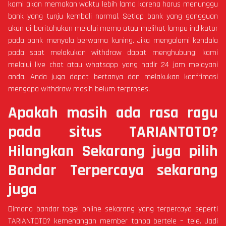
kami akan memakan waktu lebih lama karena harus menunggu
bank yang tunju kembali normal. Setiap bank yang gangguan
akan di beritahukan melalui memo atau melihat lampu indikator
pada bank menyala berwarna kuning. Jika mengalami kendala
pada saat melakukan withdraw dapat menghubungi kami
melalui live chat atau whatsapp yang hadir 24 jam melayani
anda, Anda juga dapat bertanya dan melakukan konfrimasi
mengapa withdraw masih belum terproses.
Apakah masih ada rasa ragu
pada situs TARIANTOTO?
Hilangkan Sekarang juga pilih
Bandar Terpercaya sekarang
juga
Dimana bandar togel online sekarang yang terpercaya seperti
TARIANTOTO? kemenangan member tanpa bertele – tele. Jadi