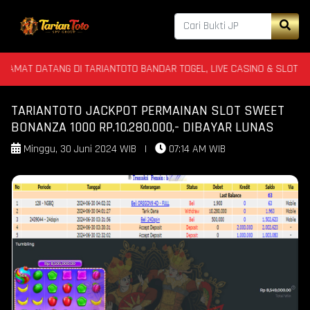
AT DATANG DI TARIANTOTO BANDAR TOGEL, LIVE CASINO & SLOT TERBA
TARIANTOTO JACKPOT PERMAINAN SLOT SWEET
BONANZA 1000 RP.10.280.000,- DIBAYAR LUNAS
Minggu, 30 Juni 2024 WIB
|
07:14 AM WIB