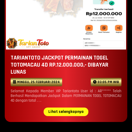
TARIANTOTO JACKPOT PERMAINAN TOGEL
TOTOMACAU 4D RP.12.000.000,- DIBAYAR
LUNAS
MINGGU, 25 FEBRUARI 2024
03:05 PM WIB
Selamat Kepada Member VIP Tariantoto User id : AR****** Telah
Berhasil Mendapatkan Jackpot Dalam PERMAINAN TOGEL TOTOMACAU
4D dengan total . . .
Lihat selengkapnya