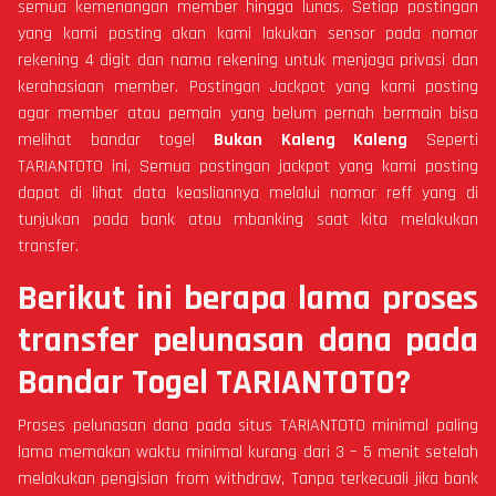
semua kemenangan member hingga lunas. Setiap postingan
yang kami posting akan kami lakukan sensor pada nomor
rekening 4 digit dan nama rekening untuk menjaga privasi dan
kerahasiaan member. Postingan Jackpot yang kami posting
agar member atau pemain yang belum pernah bermain bisa
melihat bandar togel
Bukan Kaleng Kaleng
Seperti
TARIANTOTO ini, Semua postingan jackpot yang kami posting
dapat di lihat data keasliannya melalui nomor reff yang di
tunjukan pada bank atau mbanking saat kita melakukan
transfer.
Berikut ini berapa lama proses
transfer pelunasan dana pada
Bandar Togel TARIANTOTO?
Proses pelunasan dana pada situs TARIANTOTO minimal paling
lama memakan waktu minimal kurang dari 3 – 5 menit setelah
melakukan pengisian from withdraw, Tanpa terkecuali jika bank