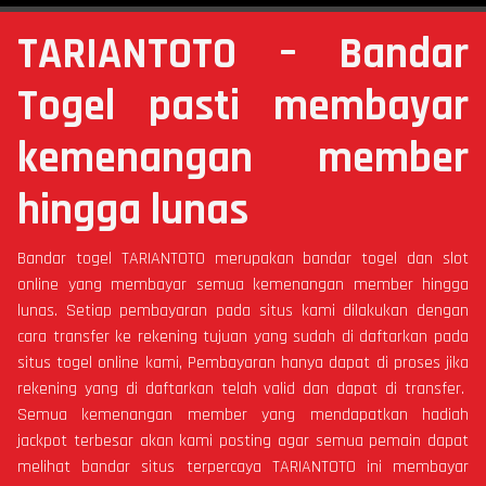
TARIANTOTO – Bandar
Togel pasti membayar
kemenangan member
hingga lunas
Bandar togel TARIANTOTO merupakan bandar togel dan slot
online yang membayar semua kemenangan member hingga
lunas. Setiap pembayaran pada situs kami dilakukan dengan
cara transfer ke rekening tujuan yang sudah di daftarkan pada
situs togel online kami, Pembayaran hanya dapat di proses jika
rekening yang di daftarkan telah valid dan dapat di transfer.
Semua kemenangan member yang mendapatkan hadiah
jackpot terbesar akan kami posting agar semua pemain dapat
melihat bandar situs terpercaya TARIANTOTO ini membayar