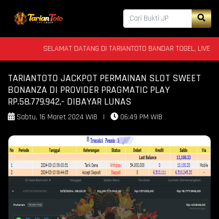
SELAMAT DATANG DI TARIANTOTO BANDAR TOGEL, LIVE CASI
TARIANTOTO JACKPOT PERMAINAN SLOT SWEET
BONANZA DI PROVIDER PRAGMATIC PLAY
RP.58.779.942,- DIBAYAR LUNAS
Sabtu, 16 Maret 2024 WIB
|
06:49 PM WIB