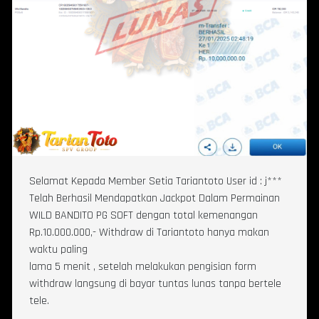
Selamat Kepada Member Setia Tariantoto User id : j***
Telah Berhasil Mendapatkan Jackpot Dalam Permainan
WILD BANDITO PG SOFT dengan total kemenangan
Rp.10.000.000,- Withdraw di Tariantoto hanya makan
waktu paling
lama 5 menit , setelah melakukan pengisian form
withdraw langsung di bayar tuntas lunas tanpa bertele
tele.