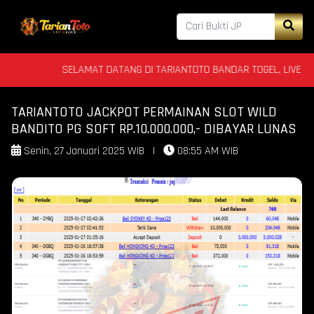
SELAMAT DATANG DI TARIANTOTO BANDAR TOGEL, LIVE CASINO
TARIANTOTO JACKPOT PERMAINAN SLOT WILD
BANDITO PG SOFT RP.10.000.000,- DIBAYAR LUNAS
Senin, 27 Januari 2025 WIB
|
08:55 AM WIB