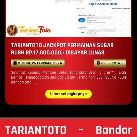
TARIANTOTO JACKPOT PERMAINAN SUGAR
RUSH RP.17.000.000,- DIBAYAR LUNAS
MINGGU, 25 FEBRUARI 2024
03:05 PM WIB
Selamat Kepada Member Setia Tariantoto User id : je*** Telah
Berhasil Mendapatkan Jackpot Dalam Permainan SLOT SUGAR RUSH
dengan total . . .
Lihat selengkapnya
TARIANTOTO – Bandar