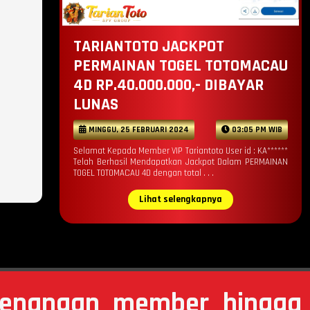
h
TARIANTOTO JACKPOT
PERMAINAN TOGEL TOTOMACAU
4D RP.40.000.000,- DIBAYAR
LUNAS
MINGGU, 25 FEBRUARI 2024
03:05 PM WIB
Selamat Kepada Member VIP Tariantoto User id : KA******
Telah Berhasil Mendapatkan Jackpot Dalam PERMAINAN
TOGEL TOTOMACAU 4D dengan total . . .
Lihat selengkapnya
menangan member hingga