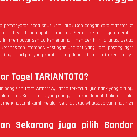
 pembayaran pada situs kami dilakukan dengan cara transfer ke
arkan telah valid dan dapat di transfer. Semua kemenangan member
OTO ini membayar semua kemenangan member hingga lunas. Setiap
n kerahasiaan member. Postingan Jackpot yang kami posting agar
stingan jackpot yang kami posting dapat di lihat data keasliannya
dar Togel TARIANTOTO?
pengisian from withdraw, Tanpa terkecuali jika bank yang ditunju
i normal. Setiap bank yang gangguan akan di beritahukan melalui
 menghubungi kami melalui live chat atau whatsapp yang hadir 24
an Sekarang juga pilih Bandar