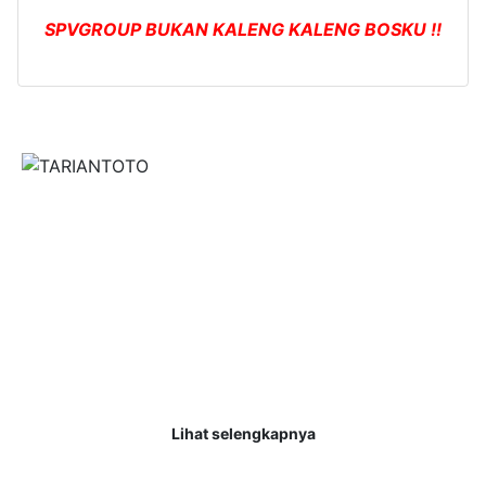
SPVGROUP BUKAN KALENG KALENG BOSKU !!
BUKTI JP LAINNYA
TARIANTOTO JACKPOT PERMAINAN
TOGEL SINGAPORE RP.50.000.000,-
DIBAYAR LUNAS
MINGGU, 25 FEBRUARI 2024
03:05 PM WIB
Selamat Kepada Member VIP Tariantoto User id : DI******
Telah Berhasil Mendapatkan Jackpot Dalam PERMAINAN
TOGEL SINGAPORE dengan total kemenangan . . .
Lihat selengkapnya