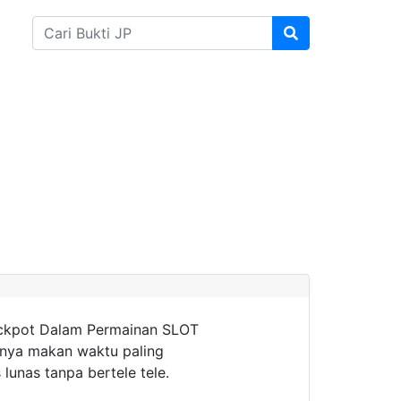
SELAMAT DATANG DI TARIANTOTO BANDAR T
GAR RUSH
Jackpot Dalam Permainan SLOT
nya makan waktu paling
lunas tanpa bertele tele.