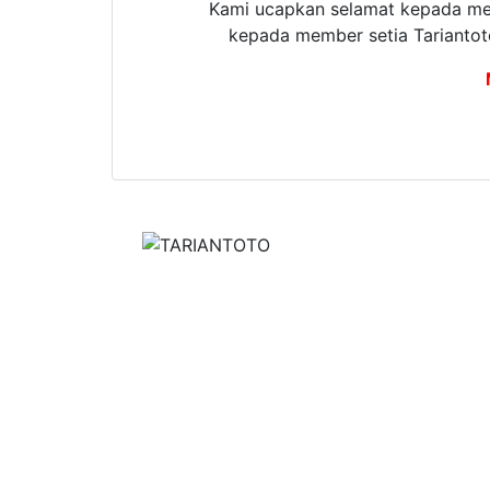
Kami ucapkan selamat kepada mem
kepada member setia Tariantoto
TARIANTOTO JACKPOT PE
LUNAS
MINGGU, 25 FEBRUARI 2024
Selamat Kepada Member Setia Tariantoto User id