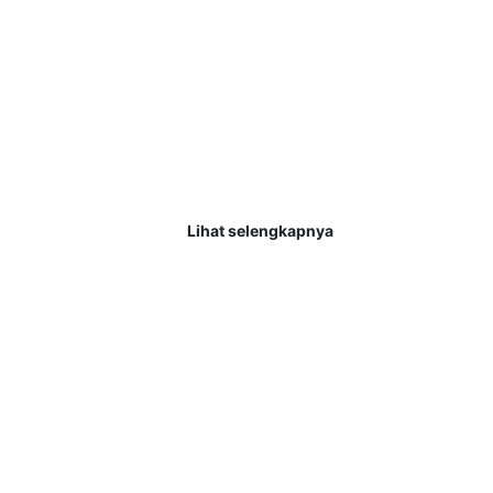
RMAINAN SLOT WILD BANDITO RP.20
N USER ID : SA****** Telah Berhasil Mendapatkan Jackpot Dalam PE
Lihat selengkapnya
ndar Togel pasti mem
unas
 togel dan slot online yang membayar semua kemenang