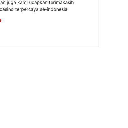
an juga kami ucapkan terimakasih
casino terpercaya se-indonesia.
O
P.10.018.000,- DIBAYAR
03:05 PM WIB
S OF OLYMPUS dengan . . .