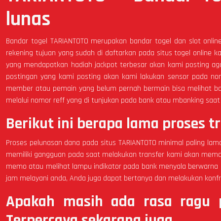
lunas
Bandar togel TARIANTOTO merupakan bandar togel dan slot onli
rekening tujuan yang sudah di daftarkan pada situs togel online
yang mendapatkan hadiah jackpot terbesar akan kami posting a
postingan yang kami posting akan kami lakukan sensor pada nom
member atau pemain yang belum pernah bermain bisa melihat b
melalui nomor reff yang di tunjukan pada bank atau mbanking saat 
Berikut ini berapa lama proses 
Proses pelunasan dana pada situs TARIANTOTO minimal paling lama
memiliki gangguan pada saat melakukan transfer kami akan memak
memo atau melihat lampu indikator pada bank menyala berwarna k
jam melayani anda, Anda juga dapat bertanya dan melakukan konf
Apakah masih ada rasa ragu p
Terpercaya sekarang juga