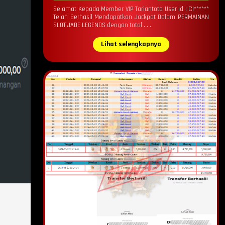
Selamat Kepada Member VIP Tariantoto User id : CI******
Telah Berhasil Mendapatkan Jackpot Dalam PERMAINAN
SLOT JADE LEGENDS dengan total . . .
Lihat selengkapnya