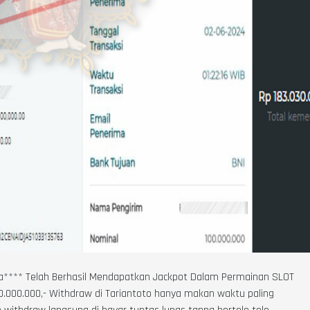
ea**** Telah Berhasil Mendapatkan Jackpot Dalam Permainan SLOT
000.000,- Withdraw di Tariantoto hanya makan waktu paling