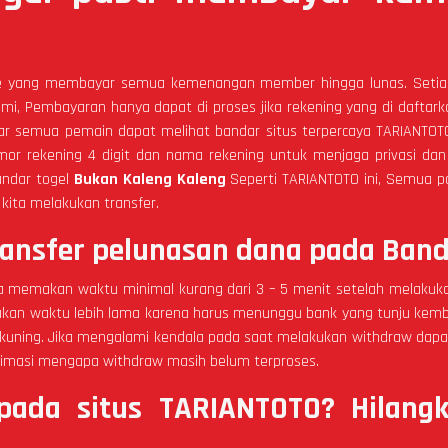
ne yang membayar semua kemenangan member hingga lunas. Setiap
 kami, Pembayaran hanya dapat di proses jika rekening yang di daft
gar semua pemain dapat melihat bandar situs terpercaya TARIANT
or rekening 4 digit dan nama rekening untuk menjaga privasi da
andar togel
Bukan Kaleng Kaleng
Seperti TARIANTOTO ini, Semua po
kita melakukan transfer.
transfer pelunasan dana pada Ban
 memakan waktu minimal kurang dari 3 – 5 menit setelah melakukan 
an waktu lebih lama karena harus menunggu bank yang tunju kembal
uning. Jika mengalami kendala pada saat melakukan withdraw dapat
rimasi mengapa withdraw masih belum terproses.
ada situs TARIANTOTO? Hilangk