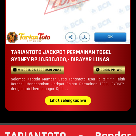
TARIANTOTO JACKPOT PERMAINAN TOGEL
SYDNEY RP.10.500.000,- DIBAYAR LUNAS
MINGGU, 25 FEBRUARI 2024
03:05 PM WIB
Selamat Kepada Member Setia Tariantoto User id :si***** Telah
Berhasil Mendapatkan Jackpot Dalam Permainan TOGEL SYDNEY
dengan total kemenangan Rp.1 . . .
Lihat selengkapnya