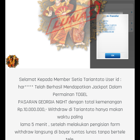
Selamat Kepada Member Setia Tariantoto User id :
har**** Telah Berhasil Mendapatkan Jackpot Dalam
Permainan TOGEL
PASARAN GEORGIA NIGHT dengan total kemenangan
Rp.10.000.000,- Withdraw di Tariantoto hanya makan
waktu paling
lama 5 menit , setelah melakukan pengisian form
withdraw langsung di bayar tuntas lunas tanpa bertele
tele.