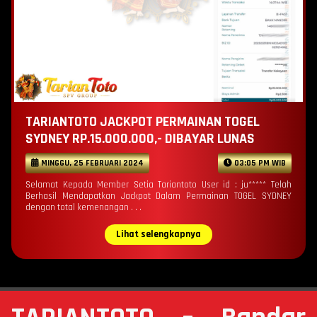
TARIANTOTO JACKPOT PERMAINAN TOGEL
SYDNEY RP.15.000.000,- DIBAYAR LUNAS
MINGGU, 25 FEBRUARI 2024
03:05 PM WIB
Selamat Kepada Member Setia Tariantoto User id : ju***** Telah
Berhasil Mendapatkan Jackpot Dalam Permainan TOGEL SYDNEY
dengan total kemenangan . . .
Lihat selengkapnya