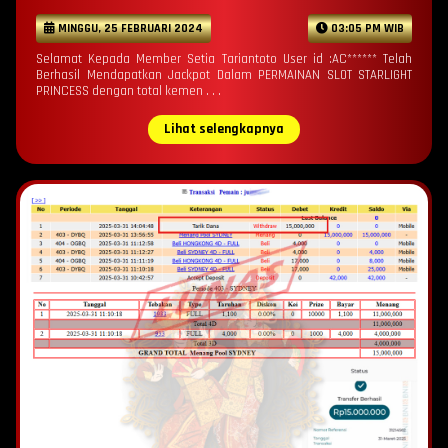
MINGGU, 25 FEBRUARI 2024
03:05 PM WIB
Selamat Kepada Member Setia Tariantoto User id :AC****** Telah
Berhasil Mendapatkan Jackpot Dalam PERMAINAN SLOT STARLIGHT
PRINCESS dengan total kemen . . .
Lihat selengkapnya