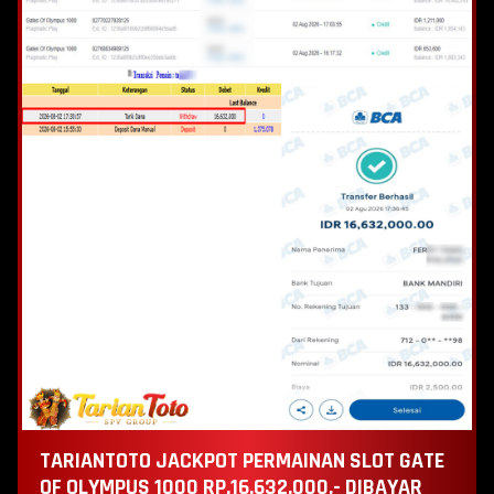
TARIANTOTO JACKPOT PERMAINAN SLOT GATE
OF OLYMPUS 1000 RP.16.632.000,- DIBAYAR