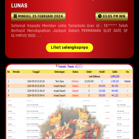
LUNAS
MINGGU, 25 FEBRUARI 2024
03:05 PM WIB
Selamat Kepada Member setia Tariantoto User id : TA****** Telah
Berhasil Mendapatkan Jackpot Dalam PERMAINAN SLOT GATE OF
OLYMPUS 1000 . . .
Lihat selengkapnya