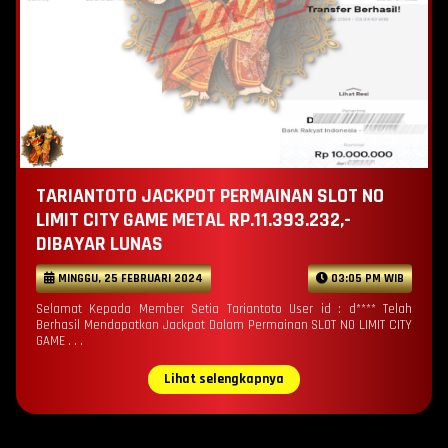
TARIANTOTO JACKPOT PERMAINAN SLOT NO
LIMIT CITY GAME METAL RP.11.393.232,-
DIBAYAR LUNAS
MINGGU, 25 FEBRUARI 2024
03:05 PM WIB
Selamat Kepada Member Setia Tariantoto User id : d**** Telah
Berhasil Mendapatkan Jackpot Dalam Permainan SLOT NO LIMIT CITY
GAME . . .
Lihat selengkapnya