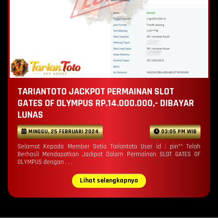
TARIANTOTO JACKPOT PERMAINAN SLOT
GATES OF OLYMPUS RP.14.000.000,- DIBAYAR
LUNAS
MINGGU, 25 FEBRUARI 2024
03:05 PM WIB
Selamat Kepada Member Setia Tariantoto User id : pin** Telah
Berhasil Mendapatkan Jackpot Dalam Permainan SLOT GATES OF
OLYMPUS dengan . . .
Lihat selengkapnya