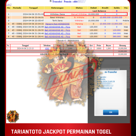
TARIANTOTO JACKPOT PERMAINAN TOGEL