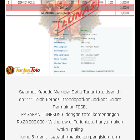
Selamat Kepada Member Setia Tariantoto User id :
on**** Telah Berhasil Mendapatkan Jackpot Dalam
Permainan TOGEL
PASARAN HONGKONG dengan total kemenangan
Rp.20.000.000,- Withdraw di Tariantoto hanya makan
waktu paling
lama 5 menit , setelah melakukan pengisian form