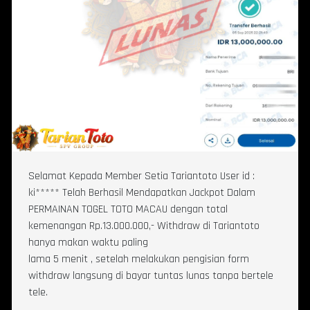
Selamat Kepada Member Setia Tariantoto User id :
ki***** Telah Berhasil Mendapatkan Jackpot Dalam
PERMAINAN TOGEL TOTO MACAU dengan total
kemenangan Rp.13.000.000,- Withdraw di Tariantoto
hanya makan waktu paling
lama 5 menit , setelah melakukan pengisian form
withdraw langsung di bayar tuntas lunas tanpa bertele
tele.