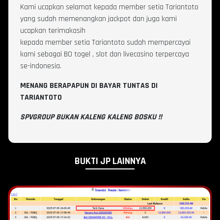
Kami ucapkan selamat kepada member setia Tariantoto
yang sudah memenangkan jackpot dan juga kami
ucapkan terimakasih
kepada member setia Tariantoto sudah mempercayai
kami sebagai BO togel , slot dan livecasino terpercaya
se-indonesia.
MENANG BERAPAPUN DI BAYAR TUNTAS DI
TARIANTOTO
SPVGROUP BUKAN KALENG KALENG BOSKU !!
BUKTI JP LAINNYA