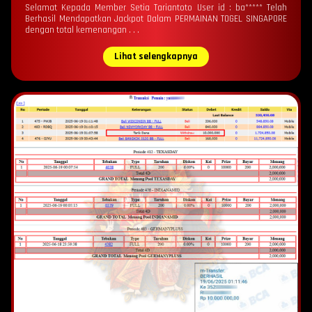
Selamat Kepada Member Setia Tariantoto User id : ba***** Telah
Berhasil Mendapatkan Jackpot Dalam PERMAINAN TOGEL SINGAPORE
dengan total kemenangan . . .
Lihat selengkapnya