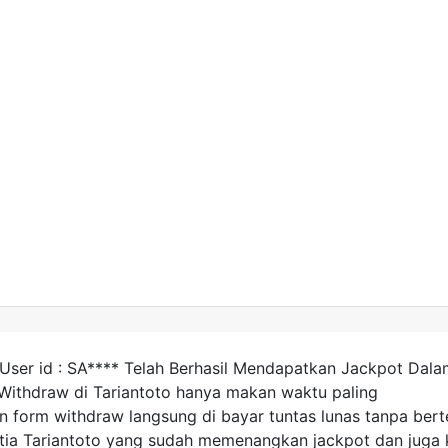
CKPOT PERMAINAN TO
 DIBAYAR LUNAS
IB
User id : SA**** Telah Berhasil Mendapatkan Jackpot Dal
Withdraw di Tariantoto hanya makan waktu paling
n form withdraw langsung di bayar tuntas lunas tanpa berte
ia Tariantoto yang sudah memenangkan jackpot dan juga 