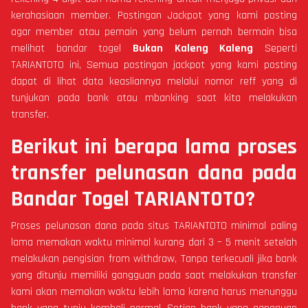
kerahasiaan member. Postingan Jackpot yang kami posting
agar member atau pemain yang belum pernah bermain bisa
melihat bandar togel
Bukan Kaleng Kaleng
Seperti
TARIANTOTO ini, Semua postingan jackpot yang kami posting
dapat di lihat data keasliannya melalui nomor reff yang di
tunjukan pada bank atau mbanking saat kita melakukan
transfer.
Berikut ini berapa lama proses
transfer pelunasan dana pada
Bandar Togel TARIANTOTO?
Proses pelunasan dana pada situs TARIANTOTO minimal paling
lama memakan waktu minimal kurang dari 3 – 5 menit setelah
melakukan pengisian from withdraw, Tanpa terkecuali jika bank
yang ditunju memiliki gangguan pada saat melakukan transfer
kami akan memakan waktu lebih lama karena harus menunggu