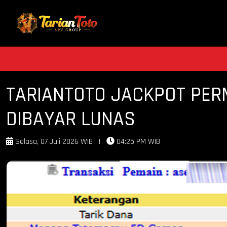
TARIANTOTO JACKPOT PERM
DIBAYAR LUNAS
Selasa, 07 Juli 2026 WIB
|
04:25 PM WIB