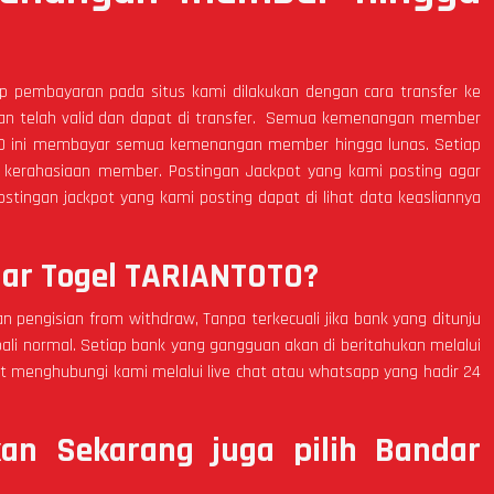
 pembayaran pada situs kami dilakukan dengan cara transfer ke
arkan telah valid dan dapat di transfer. Semua kemenangan member
OTO ini membayar semua kemenangan member hingga lunas. Setiap
n kerahasiaan member. Postingan Jackpot yang kami posting agar
stingan jackpot yang kami posting dapat di lihat data keasliannya
dar Togel TARIANTOTO?
pengisian from withdraw, Tanpa terkecuali jika bank yang ditunju
i normal. Setiap bank yang gangguan akan di beritahukan melalui
 menghubungi kami melalui live chat atau whatsapp yang hadir 24
an Sekarang juga pilih Bandar