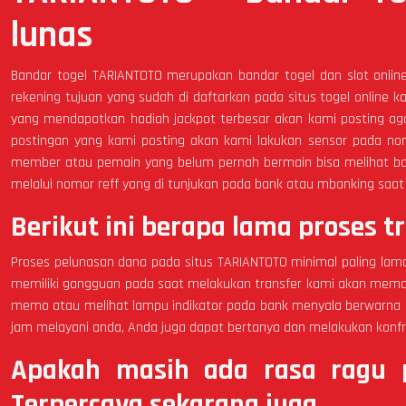
lunas
Bandar togel TARIANTOTO merupakan bandar togel dan slot onli
rekening tujuan yang sudah di daftarkan pada situs togel online
yang mendapatkan hadiah jackpot terbesar akan kami posting a
postingan yang kami posting akan kami lakukan sensor pada nom
member atau pemain yang belum pernah bermain bisa melihat b
melalui nomor reff yang di tunjukan pada bank atau mbanking saat 
Berikut ini berapa lama proses 
Proses pelunasan dana pada situs TARIANTOTO minimal paling lama
memiliki gangguan pada saat melakukan transfer kami akan memak
memo atau melihat lampu indikator pada bank menyala berwarna k
jam melayani anda, Anda juga dapat bertanya dan melakukan konf
Apakah masih ada rasa ragu p
Terpercaya sekarang juga