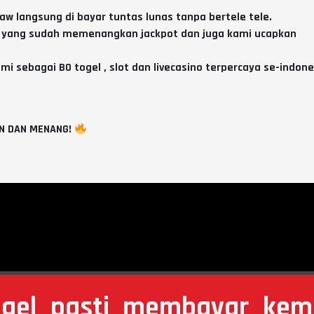
w langsung di bayar tuntas lunas tanpa bertele tele.
 yang sudah memenangkan jackpot dan juga kami ucapkan
sebagai BO togel , slot dan livecasino terpercaya se-indone
N DAN MENANG!
ogel pasti membayar ke