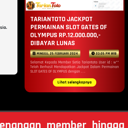
TARIANTOTO JACKPOT
PERMAINAN SLOT GATES OF
sia.
OLYMPUS RP.12.000.000,-
DIBAYAR LUNAS
MINGGU, 25 FEBRUARI 2024
03:05 PM WIB
Selamat Kepada Member Setia Tariantoto User id : w**
Telah Berhasil Mendapatkan Jackpot Dalam Permainan
SLOT GATES OF OLYMPUS dengan . . .
Lihat selengkapnya
menangan member hingga