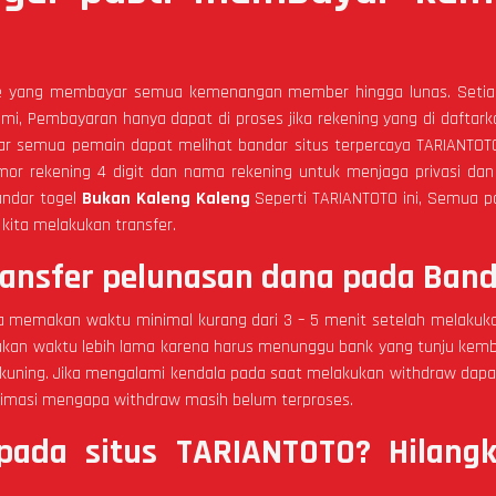
ne yang membayar semua kemenangan member hingga lunas. Setiap
 kami, Pembayaran hanya dapat di proses jika rekening yang di daft
gar semua pemain dapat melihat bandar situs terpercaya TARIANT
or rekening 4 digit dan nama rekening untuk menjaga privasi da
andar togel
Bukan Kaleng Kaleng
Seperti TARIANTOTO ini, Semua po
kita melakukan transfer.
transfer pelunasan dana pada Ban
 memakan waktu minimal kurang dari 3 – 5 menit setelah melakukan 
an waktu lebih lama karena harus menunggu bank yang tunju kembal
uning. Jika mengalami kendala pada saat melakukan withdraw dapat
rimasi mengapa withdraw masih belum terproses.
ada situs TARIANTOTO? Hilangk