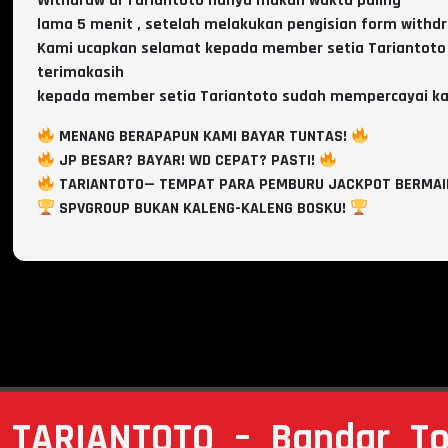
Withdraw di Tariantoto hanya makan waktu paling
lama 5 menit , setelah melakukan pengisian form withdra
Kami ucapkan selamat kepada member setia Tariantoto
terimakasih
kepada member setia Tariantoto sudah mempercayai kami 
MENANG BERAPAPUN KAMI BAYAR TUNTAS!
JP BESAR? BAYAR! WD CEPAT? PASTI!
TARIANTOTO— TEMPAT PARA PEMBURU JACKPOT BERMAI
SPVGROUP BUKAN KALENG-KALENG BOSKU!
TARIANTOTO – Bandar T