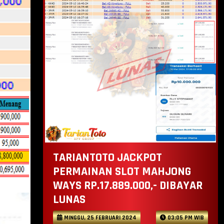
TARIANTOTO JACKPOT
PERMAINAN SLOT MAHJONG
WAYS RP.17.889.000,- DIBAYAR
LUNAS
MINGGU, 25 FEBRUARI 2024
03:05 PM WIB