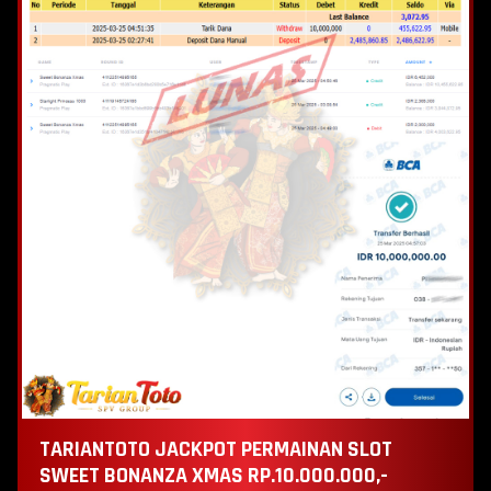
TARIANTOTO JACKPOT PERMAINAN SLOT
SWEET BONANZA XMAS RP.10.000.000,-