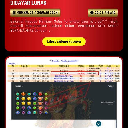
DIBAYAR LUNAS
MINGGU, 25 FEBRUARI 2024
03:05 PM WIB
Selamat Kepada Member Setia Tariantoto User id : gd**** Telah
Berhasil Mendapatkan Jackpot Dalam Permainan SLOT SWEET
BONANZA XMAS dengan . . .
Lihat selengkapnya