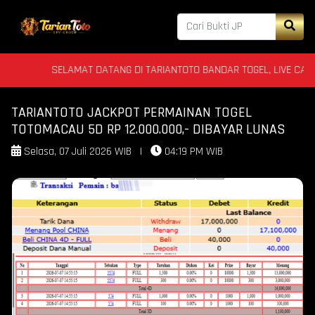
SELAMAT DATANG DI TARIANTOTO BANDAR TOGEL, LIVE CASINO 
TARIANTOTO JACKPOT PERMAINAN TOGEL
TOTOMACAU 5D RP 12.000.000,- DIBAYAR LUNAS
Selasa, 07 Juli 2026 WIB
|
04:19 PM WIB